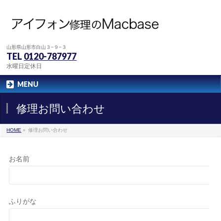
山形県山形市白山３−９−３
TEL
0120-787977
水曜日定休日
MENU
修理お問い合わせ
HOME
»
修理お問い合わせ
お名前
ふりがな