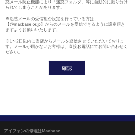
惑メール防止機能により「迷惑フォルダ」等に自動的に振り分け
られてしまうことがあります。
※迷惑メールの受信拒否設定を行っている方は、
【@macbase.or.jp】からのメールを受信できるように設定頂き
ますようお願いいたします。
※1〜2日以内に当店からメールを返信させていただいておりま
す。メールが届かないお客様は、直接お電話にてお問い合わせく
ださい。
アイフォンの修理はMacbase